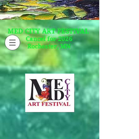
MED CITY ART FESTIVAL
Cancel for 2026
Rochester, MN