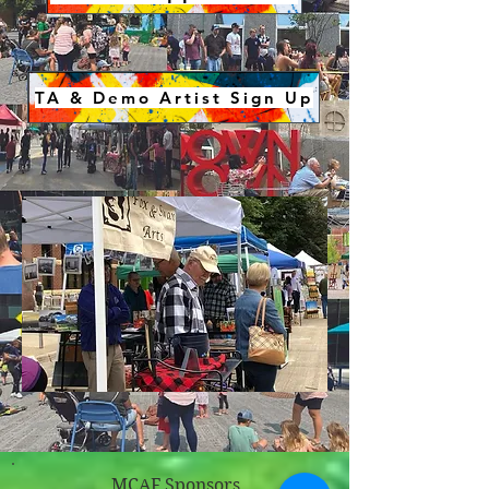
TA & Demo Artist Sign Up
MCAF Sponsors