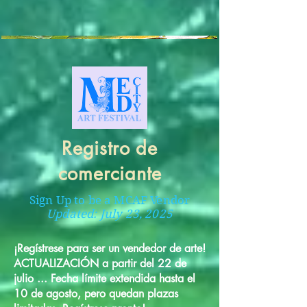
Registro de
comerciante
Sign Up to be a MCAF Vendor
Updated: July 23, 2025
¡Regístrese para ser un vendedor de arte!
ACTUALIZACIÓN a partir del 22 de
julio ... Fecha límite extendida hasta el
10 de agosto, pero quedan plazas