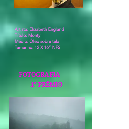
Artista: Elizabeth England
Título: Monty
Médio: Óleo sobre tela
Tamanho: 12 X 16”
NFS
FOTOGRAFIA
1º PRÊMIO