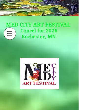
MED CITY ART FESTIVAL
Cancel for 2026
Rochester, MN