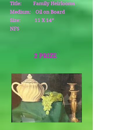
Title: Family Heirlooms
Medium: Oil on Board
Size: 11 X 14”
NFS
2 PRIZE