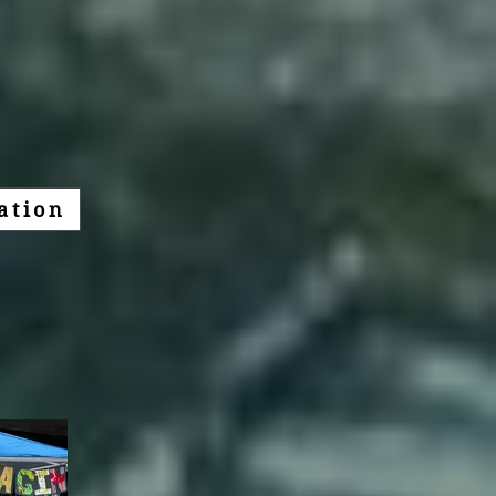
ation