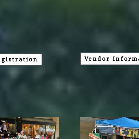
Vendor Inform
gistration