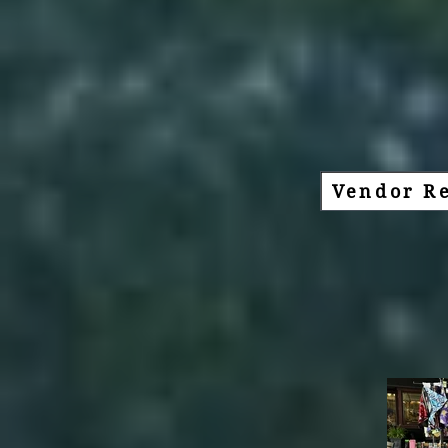
Vendor Re