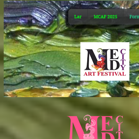
Lar
MCAF 2025
Forn